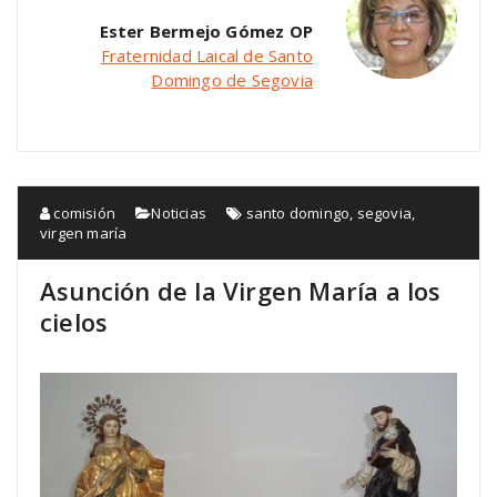
Ester Bermejo Gómez OP
Fraternidad Laical de Santo
Domingo de Segovia
comisión
Noticias
santo domingo
,
segovia
,
virgen maría
Asunción de la Virgen María a los
cielos