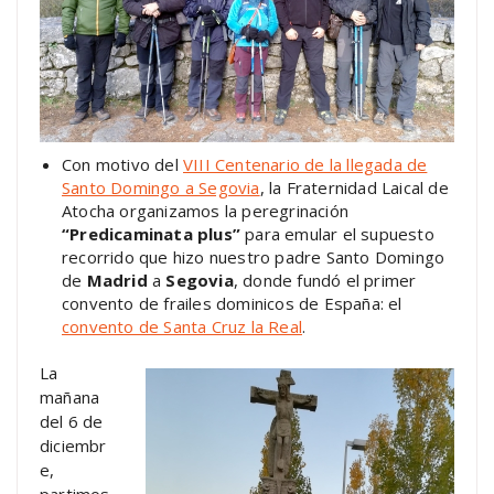
Con motivo del
VIII Centenario de la llegada de
Santo Domingo a Segovia
, la Fraternidad Laical de
Atocha organizamos la peregrinación
“Predicaminata plus”
para emular el supuesto
recorrido que hizo nuestro padre Santo Domingo
de
Madrid
a
Segovia
, donde fundó el primer
convento de frailes dominicos de España: el
convento de Santa Cruz la Real
.
La
mañana
del 6 de
diciembr
e,
partimos