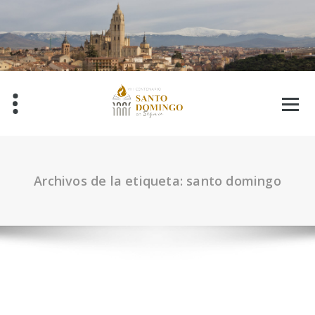
Saltar
al
contenido
Archivos de la etiqueta: santo domingo