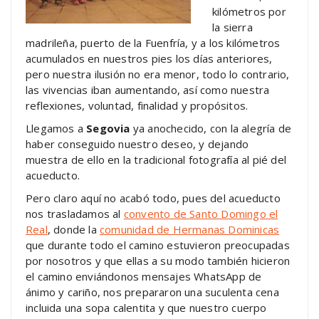
kilómetros por
la sierra
madrileña, puerto de la Fuenfría, y a los kilómetros
acumulados en nuestros pies los días anteriores,
pero nuestra ilusión no era menor, todo lo contrario,
las vivencias iban aumentando, así como nuestra
reflexiones, voluntad, finalidad y propósitos.
Llegamos a
Segovia
ya anochecido, con la alegría de
haber conseguido nuestro deseo, y dejando
muestra de ello en la tradicional fotografía al pié del
acueducto.
Pero claro aquí no acabó todo, pues del acueducto
nos trasladamos al
convento de Santo Domingo el
Real
, donde la
comunidad de Hermanas Dominicas
que durante todo el camino estuvieron preocupadas
por nosotros y que ellas a su modo también hicieron
el camino enviándonos mensajes WhatsApp de
ánimo y cariño, nos prepararon una suculenta cena
incluida una sopa calentita y que nuestro cuerpo