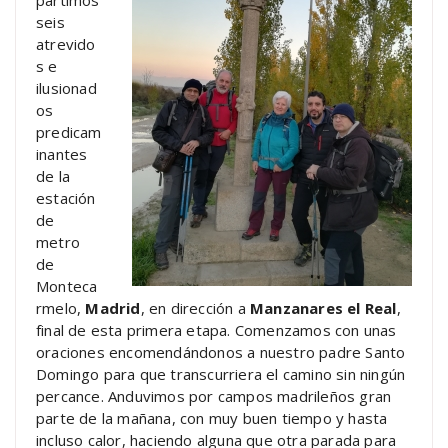
seis
atrevido
s e
ilusionad
os
predicam
inantes
de la
estación
de
metro
de
Monteca
rmelo,
Madrid
, en dirección a
Manzanares el Real
,
final de esta primera etapa. Comenzamos con unas
oraciones encomendándonos a nuestro padre Santo
Domingo para que transcurriera el camino sin ningún
percance. Anduvimos por campos madrileños gran
parte de la mañana, con muy buen tiempo y hasta
incluso calor, haciendo alguna que otra parada para