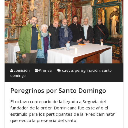
comisión
Prensa
cueva
,
peregrinación
,
santo
domingo
Peregrinos por Santo Domingo
El octavo centenario de la llegada a Segovia del
fundador de la orden Dominicana fue este año el
estímulo para los participantes de la ‘Predicaminata’
que evoca la presencia del santo