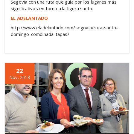
Segovia con una ruta que guía por los lugares más
significativos en torno a la figura santo.
EL ADELANTADO
http://www.eladelantado.com/segovia/ruta-santo-
domingo-combinada-tapas/
22
Nov, 2018