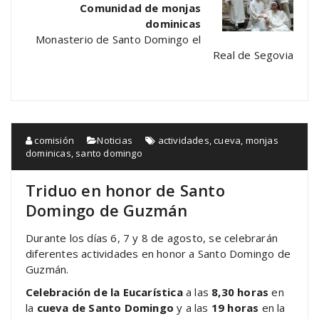
Comunidad de monjas
dominicas
Monasterio de Santo Domingo el
Real de Segovia
comisión
Noticias
actividades
,
cueva
,
monjas
dominicas
,
santo domingo
Triduo en honor de Santo
Domingo de Guzmán
Durante los días 6, 7 y 8 de agosto, se celebrarán
diferentes actividades en honor a Santo Domingo de
Guzmán.
Celebración de la Eucarística
a las
8,30 horas
en
la
cueva de Santo Domingo
y a las
19 horas
en la