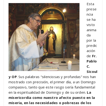
Esta
prese
ncia
se ha
visto
anima
da
por la
predic
ación
de
Fr.
Pablo
C.
Sicoul
y OP
. Sus palabras “silenciosas y profundas” nos han
mostrado con precisión, el primer día, a un Domingo
compasivo, tanto que este rasgo sería fundamental
en la espiritualidad de Domingo y de su orden.
La
misericordia como nuestro afecto puesto en la
miseria, en las necesidades o pobrezas de los