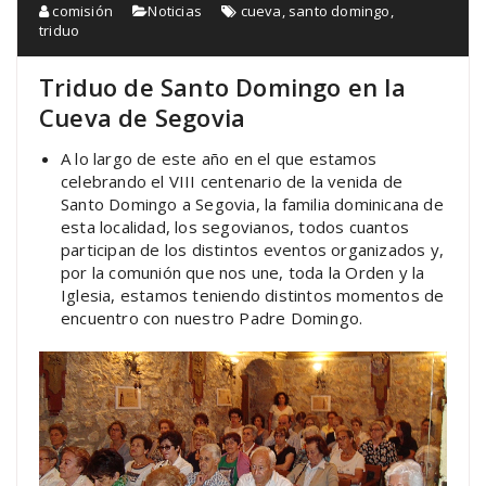
comisión
Noticias
cueva
,
santo domingo
,
triduo
Triduo de Santo Domingo en la
Cueva de Segovia
A lo largo de este año en el que estamos
celebrando el VIII centenario de la venida de
Santo Domingo a Segovia, la familia dominicana de
esta localidad, los segovianos, todos cuantos
participan de los distintos eventos organizados y,
por la comunión que nos une, toda la Orden y la
Iglesia, estamos teniendo distintos momentos de
encuentro con nuestro Padre Domingo.