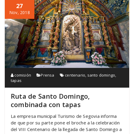
27
Nov, 2018
comisión
Prensa
centenario
,
santo domingo
,
tapas
Ruta de Santo Domingo,
combinada con tapas
La empresa municipal Turismo de Segovia informa
de que por su parte pone el broche a la celebración
del VIII Centenario de la llegada de Santo Domingo a