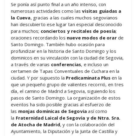
Se ponía así punto final a un año intenso, con
numerosas actividades como las
visitas guiadas a
la Cueva
, gracias a las cuales muchos segovianos
han descubierto ese lugar tan especial desconocido
para muchos;
conciertos y recitales de poesía
;
oraciones recordando los
nueve modos de orar
de
Santo Domingo. También hubo ocasión para
profundizar en la historia de Santo Domingo y los
dominicos en su vinculación con la ciudad de Segovia,
a través de varias
conferencias
, e incluso un
certamen de Tapas Conventuales de Cuchara en la
ciudad. Y por supuesto la
Predicaminata Plus
en la
que un pequeño grupo de valientes recorrió, en tres
día, el camino de Madrid a Segovia, siguiendo los
pasos de Santo Domingo. La organización de estos
eventos ha sido posible gracias al esfuerzo de
las
monjas dominicas de Segovia
así como
la
Fraternidad Laical de Segovia y de Ntra. Sra.
de Atocha de Madrid
, y con la colaboración del
Ayuntamiento, la Diputación y la Junta de Castilla y