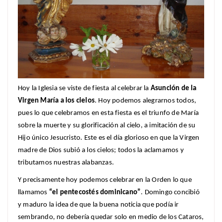
Hoy la Iglesia se viste de fiesta al celebrar la
Asunción de la
Virgen María a los cielos
. Hoy podemos alegrarnos todos,
pues lo que celebramos en esta fiesta es el triunfo de María
sobre la muerte y su glorificación al cielo, a imitación de su
Hijo único Jesucristo. Este es el día glorioso en que la Virgen
madre de Dios subió a los cielos; todos la aclamamos y
tributamos nuestras alabanzas.
Y precisamente hoy podemos celebrar en la Orden lo que
llamamos
“el pentecostés dominicano”
. Domingo concibió
y maduro la idea de que la buena noticia que podía ir
sembrando, no debería quedar solo en medio de los Cataros,