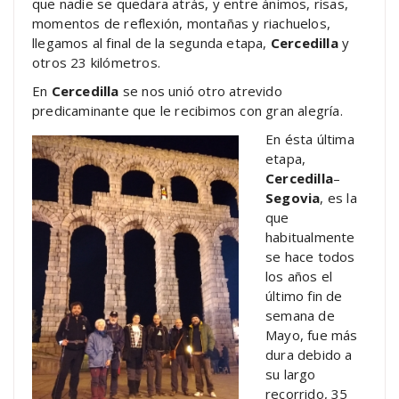
que nadie se quedara atrás, y entre ánimos, risas,
momentos de reflexión, montañas y riachuelos,
llegamos al final de la segunda etapa,
Cercedilla
y
otros 23 kilómetros.
En
Cercedilla
se nos unió otro atrevido
predicaminante que le recibimos con gran alegría.
En ésta última
etapa,
Cercedilla
–
Segovia
, es la
que
habitualmente
se hace todos
los años el
último fin de
semana de
Mayo, fue más
dura debido a
su largo
recorrido, 35