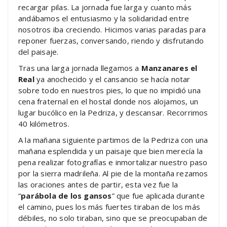
recargar pilas. La jornada fue larga y cuanto más
andábamos el entusiasmo y la solidaridad entre
nosotros iba creciendo. Hicimos varias paradas para
reponer fuerzas, conversando, riendo y disfrutando
del paisaje.
Tras una larga jornada llegamos a
Manzanares el
Real
ya anochecido y el cansancio se hacía notar
sobre todo en nuestros pies, lo que no impidió una
cena fraternal en el hostal donde nos alojamos, un
lugar bucólico en la Pedriza, y descansar. Recorrimos
40 kilómetros.
A la mañana siguiente partimos de la Pedriza con una
mañana esplendida y un paisaje que bien merecía la
pena realizar fotografías e inmortalizar nuestro paso
por la sierra madrileña. Al pie de la montaña rezamos
las oraciones antes de partir, esta vez fue la
“
parábola de los gansos
” que fue aplicada durante
el camino, pues los más fuertes tiraban de los más
débiles, no solo tiraban, sino que se preocupaban de