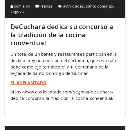
comisión
Prensa
actividades
,
santo domingo
,
segovia
DeCuchara dedica su concurso a
la tradición de la cocina
conventual
Un total de 24 bares y restaurantes participan en la
decimo segunda edición del certamen, que este año
tiene como eje temático el VIII Centenario de la
llegada de Santo Domingo de Guzmán
EL ADELANTADO
http://www.eladelantado.com/segovia/decuchara-
dedica-concurso-la-tradicion-la-cocina-conventual/