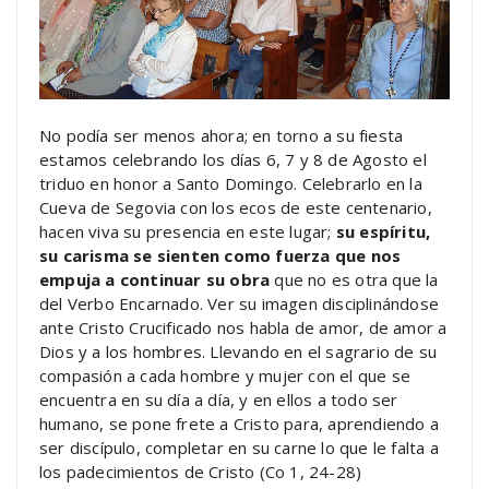
No podía ser menos ahora; en torno a su fiesta
estamos celebrando los días 6, 7 y 8 de Agosto el
triduo en honor a Santo Domingo. Celebrarlo en la
Cueva de Segovia con los ecos de este centenario,
hacen viva su presencia en este lugar;
su espíritu,
su carisma se sienten como fuerza que nos
empuja a continuar su obra
que no es otra que la
del Verbo Encarnado. Ver su imagen disciplinándose
ante Cristo Crucificado nos habla de amor, de amor a
Dios y a los hombres. Llevando en el sagrario de su
compasión a cada hombre y mujer con el que se
encuentra en su día a día, y en ellos a todo ser
humano, se pone frete a Cristo para, aprendiendo a
ser discípulo, completar en su carne lo que le falta a
los padecimientos de Cristo (Co 1, 24-28)