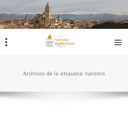
Saltar
al
contenido
Archivos de la etiqueta: turismo