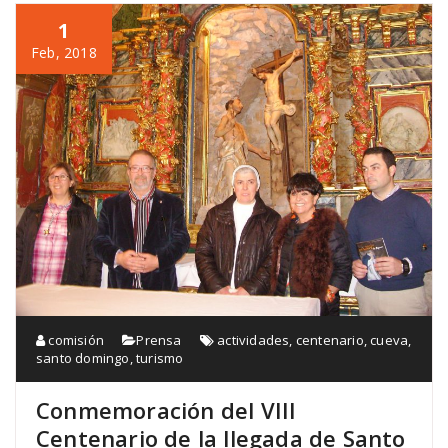
1
Feb, 2018
comisión
Prensa
actividades
,
centenario
,
cueva
,
santo domingo
,
turismo
Conmemoración del VIII
Centenario de la llegada de Santo