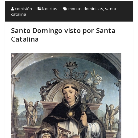
comisión
Noticias
monjas dominicas
,
santa
catalina
Santo Domingo visto por Santa
Catalina