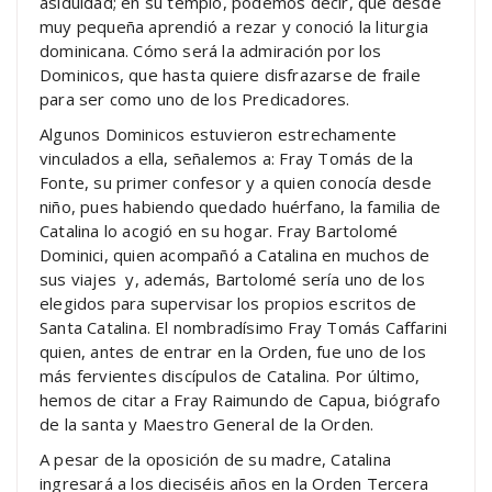
asiduidad; en su templo, podemos decir, que desde
muy pequeña aprendió a rezar y conoció la liturgia
dominicana. Cómo será la admiración por los
Dominicos, que hasta quiere disfrazarse de fraile
para ser como uno de los Predicadores.
Algunos Dominicos estuvieron estrechamente
vinculados a ella, señalemos a: Fray Tomás de la
Fonte, su primer confesor y a quien conocía desde
niño, pues habiendo quedado huérfano, la familia de
Catalina lo acogió en su hogar. Fray Bartolomé
Dominici, quien acompañó a Catalina en muchos de
sus viajes y, además, Bartolomé sería uno de los
elegidos para supervisar los propios escritos de
Santa Catalina. El nombradísimo Fray Tomás Caffarini
quien, antes de entrar en la Orden, fue uno de los
más fervientes discípulos de Catalina. Por último,
hemos de citar a Fray Raimundo de Capua, biógrafo
de la santa y Maestro General de la Orden.
A pesar de la oposición de su madre, Catalina
ingresará a los dieciséis años en la Orden Tercera