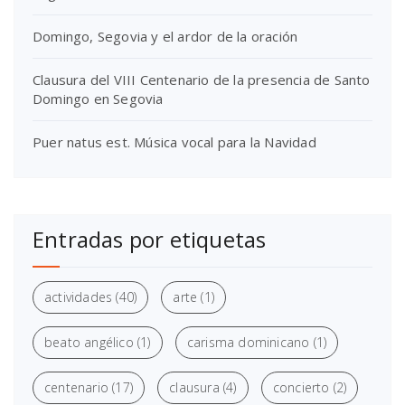
Domingo, Segovia y el ardor de la oración
Clausura del VIII Centenario de la presencia de Santo
Domingo en Segovia
Puer natus est. Música vocal para la Navidad
Entradas por etiquetas
actividades
(40)
arte
(1)
beato angélico
(1)
carisma dominicano
(1)
centenario
(17)
clausura
(4)
concierto
(2)