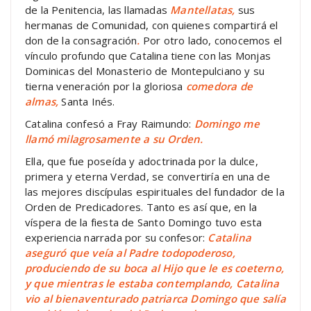
de la Penitencia, las llamadas
Mantellatas,
sus
hermanas de Comunidad, con quienes compartirá el
don de la consagración
.
Por otro lado, conocemos el
vínculo profundo que Catalina tiene con las Monjas
Dominicas del Monasterio de Montepulciano y su
tierna veneración por la gloriosa
comedora de
almas,
Santa Inés.
Catalina confesó a Fray Raimundo:
Domingo me
llamó milagrosamente a su Orden.
Ella, que fue poseída y adoctrinada por la dulce,
primera y eterna Verdad, se convertiría en una de
las mejores discípulas espirituales del fundador de la
Orden de Predicadores. Tanto es así que, en la
víspera de la fiesta de Santo Domingo tuvo esta
experiencia narrada por su confesor:
Catalina
aseguró que veía al Padre todopoderoso,
produciendo de su boca al Hijo que le es coeterno,
y que mientras le estaba contemplando, Catalina
vio al bienaventurado patriarca Domingo que salía