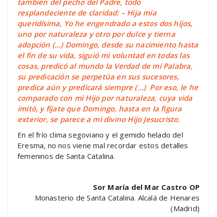
también del pecho del Padre, todo
resplandeciente de claridad: – Hija mía
queridísima, Yo he engendrado a estos dos hijos,
uno por naturaleza y otro por dulce y tierna
adopción (…) Domingo, desde su nacimiento hasta
el fin de su vida, siguió mi voluntad en todas las
cosas, predicó al mundo la Verdad de mi Palabra,
su predicación se perpetúa en sus sucesores,
predica aún y predicará siempre (…) Por eso, le he
comparado con mi Hijo por naturaleza, cuya vida
imitó, y fíjate que Domingo, hasta en la figura
exterior, se parece a mi divino Hijo Jesucristo.
En el frío clima segoviano y el gemido helado del
Eresma, no nos viene mal recordar estos detalles
femeninos de Santa Catalina.
Sor María del Mar Castro OP
Monasterio de Santa Catalina. Alcalá de Henares
(Madrid)