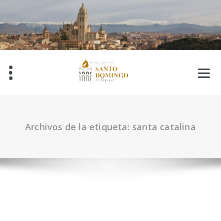
Saltar
al
contenido
Archivos de la etiqueta: santa catalina