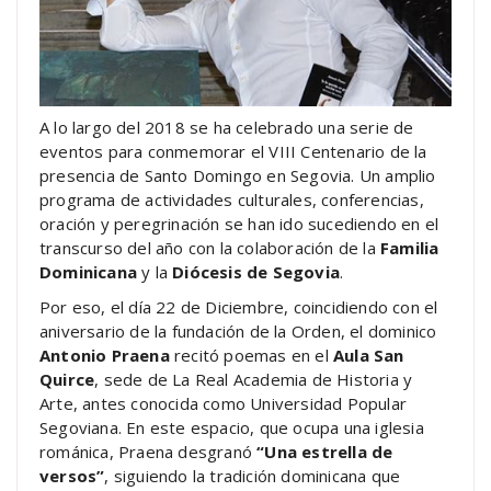
A lo largo del 2018 se ha celebrado una serie de
eventos para conmemorar el VIII Centenario de la
presencia de Santo Domingo en Segovia. Un amplio
programa de actividades culturales, conferencias,
oración y peregrinación se han ido sucediendo en el
transcurso del año con la colaboración de la
Familia
Dominicana
y la
Diócesis de Segovia
.
Por eso, el día 22 de Diciembre, coincidiendo con el
aniversario de la fundación de la Orden, el dominico
Antonio Praena
recitó poemas en el
Aula San
Quirce
, sede de La Real Academia de Historia y
Arte, antes conocida como Universidad Popular
Segoviana. En este espacio, que ocupa una iglesia
románica, Praena desgranó
“Una estrella de
versos”
, siguiendo la tradición dominicana que