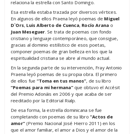
relaciona la estrella con Santo Domingo.
Esa estrella estaba trazada por diversos vértices.
En algunos de ellos Praena leyó poemas de
Miguel
D`Ors
,
Luis Alberto de Cuenca
,
Rocío Arana
o
Juan Meseguer
. Se trata de poemas con fondo
cristiano y lenguaje contemporáneo, que consigue,
gracias al dominio estilístico de esos poetas,
componer poemas de gran belleza en los que la
espiritualidad cristiana se abre al mundo actual.
En la segunda parte de su intervención, Fray Antonio
Praena leyó poemas de su propia obra. El primero
de ellos fue
“Toma en tus manos”
, de su libro
“Poemas para mi hermana”
que obtuvo el Accésit
del Premio Adonáis en 2006 y que acaba de ser
reeditado por la Editorial Rialp.
De esa forma, la estrella dominicana se fue
completando con poemas de su libro
“Actos de
amor”
(Premio Nacional José Hierro 2011) en los
que el amor familiar, el amor a Dios y el amor de la