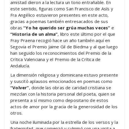
amistad dieron a la lectura un tono entrañable. En
este sentido, figuras como San Francisco de Asís y
Fra Angélico estuvieron presentes en este acto,
gracias a poemas también entresacados de sus
obras
“Yo he querido ser grúa muchas veces”
e
“Historia de un alma”
, libro este último por el que
Fray Praena recogió hace un año también aquí en
Segovia el Premio Jaime Gil de Biedma y al que luego
han seguido los reconocimientos del Premio de la
Crítica Valenciana y el Premio de la Crítica de
Andalucía.
La dimensión religiosa y dominicana estuvo presente
y suscitó aplausos emocionados en poemas como
“Volver”
, donde las obras de caridad cristiana se
mezclan con la historia personal del poeta, quien se
presenta a sí mismo como depositario de estos
actos de amor por la gracia de la generosidad de los
otros.
Una noche iluminada por la estrella de los versos y la
fraternidad, que comenzó y culminó con una visita a