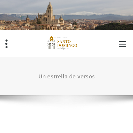
Saltar
al
contenido
Un estrella de versos